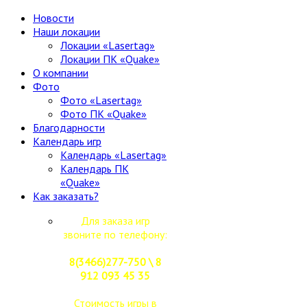
Новости
Наши локации
Локации «Lasertag»
Локации ПК «Quake»
О компании
Фото
Фото «Lasertag»
Фото ПК «Quake»
Благодарности
Календарь игр
Календарь «Lasertag»
Календарь ПК
«Quake»
Как заказать?
Для заказа игр
звоните по телефону:
8(3466)277-750 \ 8
912 093 45 35
Стоимость игры в